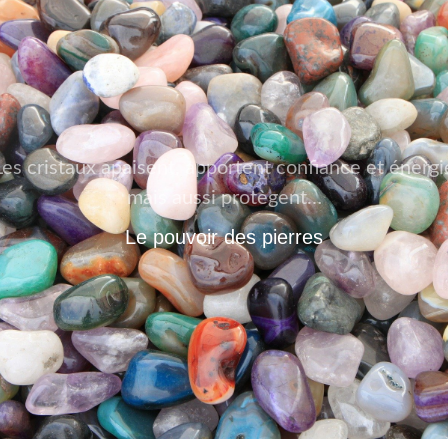
Les cristaux apaisent, apportent confiance et énergi
mais aussi protègent…
Le pouvoir des pierres